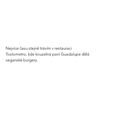
Nejvíce času stejně trávím v restauraci 
Tostometro, kde kouzelná paní Guadalupe dělá 
veganské burgery.