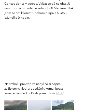
Concepción a Maderas. Vylézt se dá na oba. Já 
se rozhodla pro údajně jednodušší Maderas. I tak 
jsem se pět kilometrů nahoru drápala hustou 
džunglí pět hodin.
Na vrcholu překvapivě nebyl nejsilnějším 
zážitkem výhled, ale setkání s komunitou z 
vesnice San Pedro. Psala jsem o tom 
TADY
.