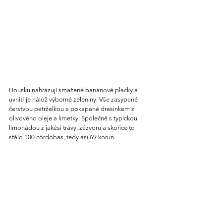
Housku nahrazují smažené banánové placky a 
uvnitř je nálož výborné zeleniny. Vše zasypané 
čerstvou petrželkou a pokapané dresinkem z 
olivového oleje a limetky. Společně s typickou 
limonádou z jakési trávy, zázvoru a skořice to 
stálo 100 córdobas, tedy asi 69 korun.