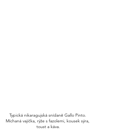
Typická nikaragujská snídaně Gallo Pinto. 
Míchaná vajíčka, rýže s fazolemi, kousek sýra, 
toust a káva.