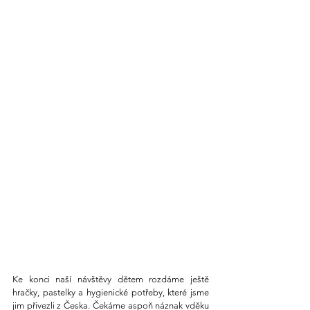
Ke konci naší návštěvy dětem rozdáme ještě 
hračky, pastelky a hygienické potřeby, které jsme 
jim přivezli z Česka. Čekáme aspoň náznak vděku 