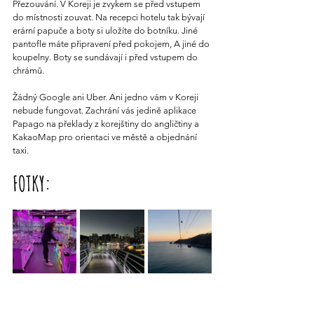
Přezouvání. V Koreji je zvykem se před vstupem 
do místnosti zouvat. Na recepci hotelu tak bývají 
erární papuče a boty si uložíte do botníku. Jiné 
pantofle máte připravení před pokojem, A jiné do 
koupelny. Boty se sundávají i před vstupem do 
chrámů.
Žádný Google ani Uber. Ani jedno vám v Koreji 
nebude fungovat. Zachrání vás jedině aplikace 
Papago na překlady z korejštiny do angličtiny a 
KakaoMap pro orientaci ve městě a objednání 
taxi.
FOTKY: