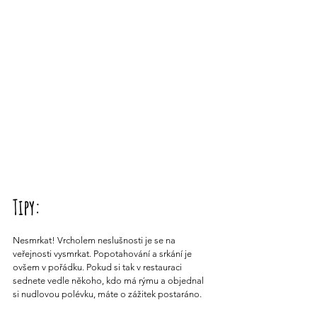
Tipy:
Nesmrkat! Vrcholem neslušnosti je se na 
veřejnosti vysmrkat. Popotahování a srkání je 
ovšem v pořádku. Pokud si tak v restauraci 
sednete vedle někoho, kdo má rýmu a objednal 
si nudlovou polévku, máte o zážitek postaráno.